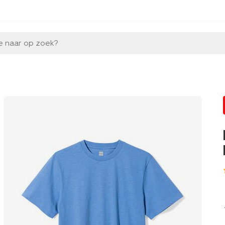
e naar op zoek?