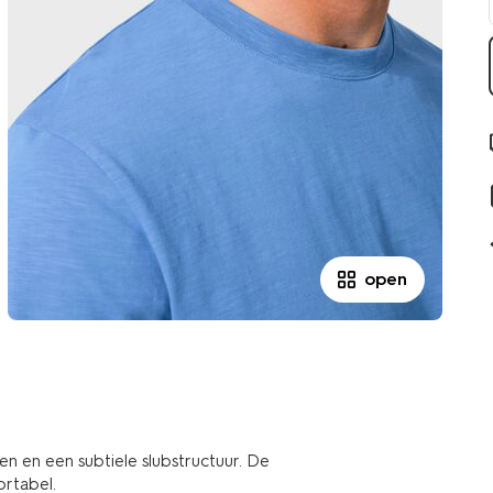
open
en en een subtiele slubstructuur. De
ortabel.