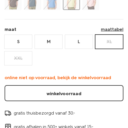
maat
maattabel
S
M
L
XL
XXL
online niet op voorraad, bekijk de winkelvoorraad
winkelvoorraad
gratis thuisbezorgd vanaf 30.-
gratis afhalen in 500+ winkels vanaf 15.-