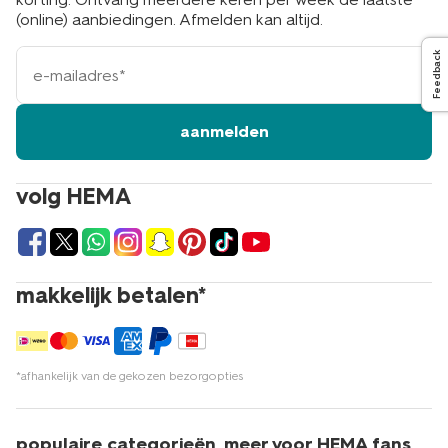
(online) aanbiedingen. Afmelden kan altijd.
e-
Feedback
mailadres
aanmelden
volg HEMA
makkelijk betalen*
*afhankelijk van de gekozen bezorgopties
populaire categorieën
meer voor HEMA fans