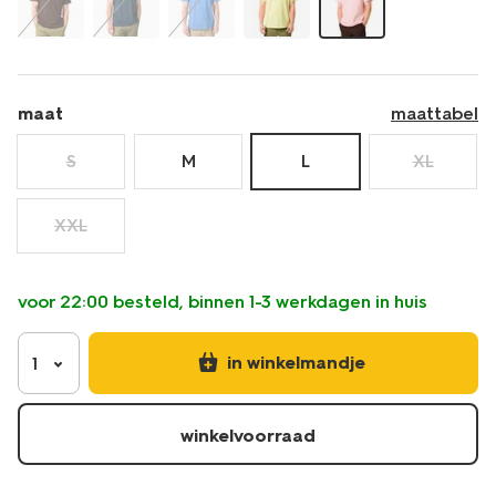
maat
maattabel
S
M
L
XL
XXL
voor 22:00 besteld, binnen 1-3 werkdagen in huis
in winkelmandje
1
winkelvoorraad