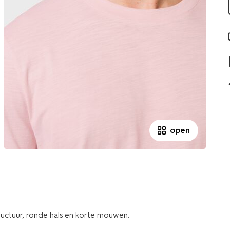
open
tructuur, ronde hals en korte mouwen.