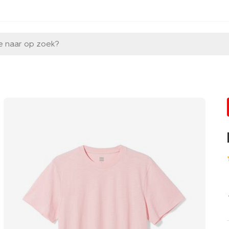
e naar op zoek?