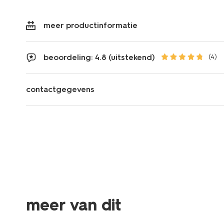
meer productinformatie
beoordeling: 4.8 (uitstekend)
(4)
contactgegevens
essential
meer van dit
sale