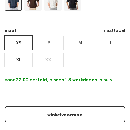
maat
maattabel
XS
S
M
L
XL
XXL
voor 22:00 besteld, binnen 1-3 werkdagen in huis
winkelvoorraad