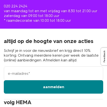
020 224 2424
van maandag tot en met vrijdag van 8.30 tot 21.00 uur
zaterdag van 09.00 tot 18.00 uur
* raamdecoratie van 10.00 tot 18.00 uur
altijd op de hoogte van onze acties
Schrijf je in voor de nieuwsbrief en krijg direct 10%
Feedback
korting. Ontvang meerdere keren per week de laatste
(online) aanbiedingen. Afmelden kan altijd.
e-
mailadres
aanmelden
volg HEMA