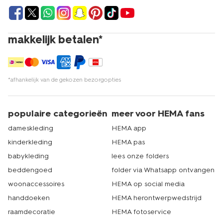
makkelijk betalen*
*afhankelijk van de gekozen bezorgopties
populaire categorieën
meer voor HEMA fans
dameskleding
HEMA app
kinderkleding
HEMA pas
babykleding
lees onze folders
beddengoed
folder via Whatsapp ontvangen
woonaccessoires
HEMA op social media
handdoeken
HEMA herontwerpwedstrijd
raamdecoratie
HEMA fotoservice