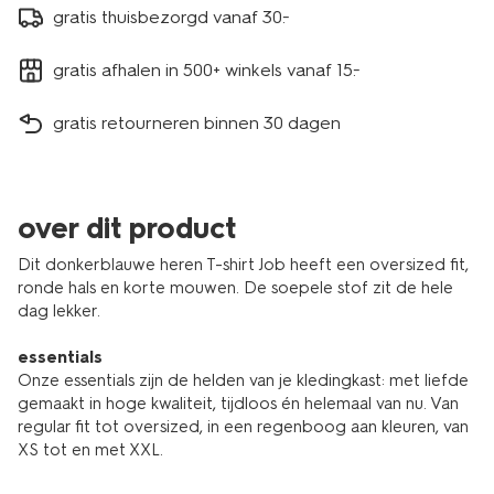
gratis thuisbezorgd vanaf 30.-
gratis afhalen in 500+ winkels vanaf 15.-
gratis retourneren binnen 30 dagen
over dit product
Dit donkerblauwe heren T-shirt Job heeft een oversized fit,
ronde hals en korte mouwen. De soepele stof zit de hele
dag lekker.
essentials
Onze essentials zijn de helden van je kledingkast: met liefde
gemaakt in hoge kwaliteit, tijdloos én helemaal van nu. Van
regular fit tot oversized, in een regenboog aan kleuren, van
XS tot en met XXL.