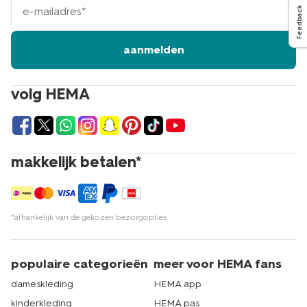
mailadres
Feedback
aanmelden
volg HEMA
makkelijk betalen*
*afhankelijk van de gekozen bezorgopties
populaire categorieën
meer voor HEMA fans
dameskleding
HEMA app
kinderkleding
HEMA pas