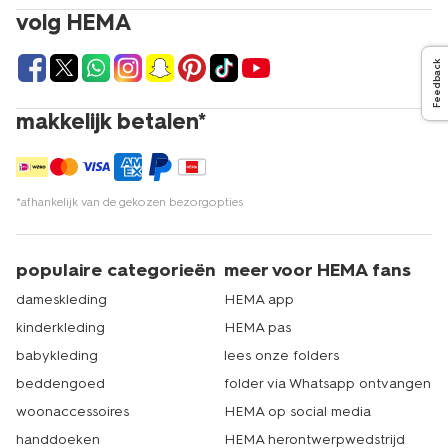
volg HEMA
Feedback
makkelijk betalen*
*afhankelijk van de gekozen bezorgopties
populaire categorieën
meer voor HEMA fans
dameskleding
HEMA app
kinderkleding
HEMA pas
babykleding
lees onze folders
beddengoed
folder via Whatsapp ontvangen
woonaccessoires
HEMA op social media
handdoeken
HEMA herontwerpwedstrijd