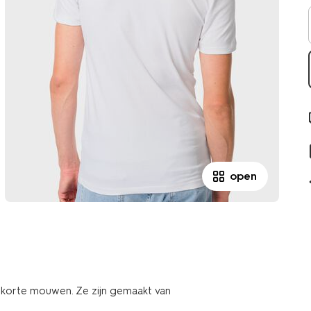
open
 en korte mouwen. Ze zijn gemaakt van