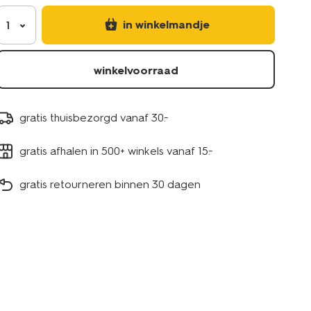
in winkelmandje
1
winkelvoorraad
gratis thuisbezorgd vanaf 30.-
gratis afhalen in 500+ winkels vanaf 15.-
gratis retourneren binnen 30 dagen