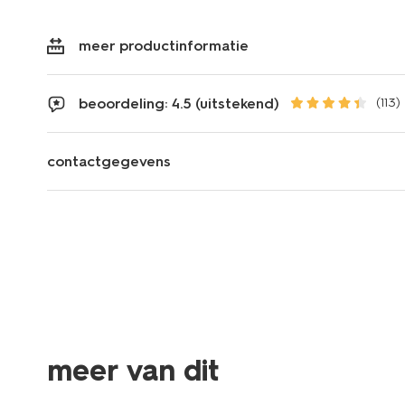
meer productinformatie
beoordeling: 4.5 (uitstekend)
(113)
contactgegevens
meer van dit
2 stuks
2 stuks