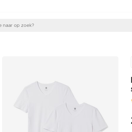
e naar op zoek?