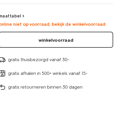
middengroen-
2130420MIDGREEN.html
maattabel
online niet op voorraad, bekijk de winkelvoorraad
winkelvoorraad
gratis thuisbezorgd vanaf 30.-
gratis afhalen in 500+ winkels vanaf 15.-
gratis retourneren binnen 30 dagen