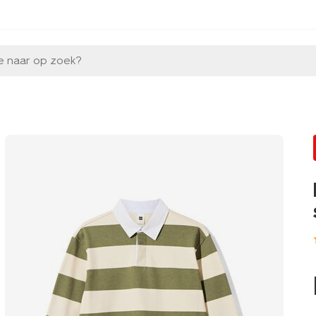
e naar op zoek?