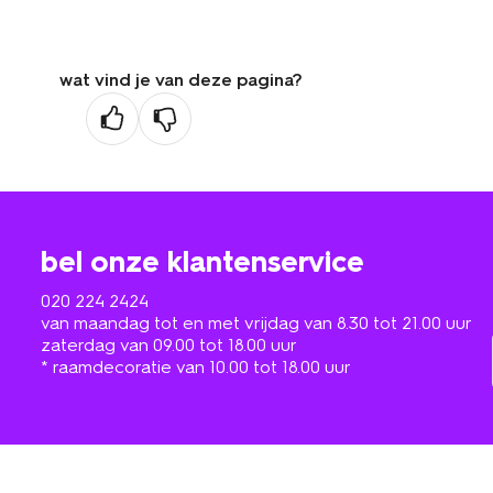
wat vind je van deze pagina?
bel onze klantenservice
020 224 2424
van maandag tot en met vrijdag van 8.30 tot 21.00 uur
zaterdag van 09.00 tot 18.00 uur
* raamdecoratie van 10.00 tot 18.00 uur