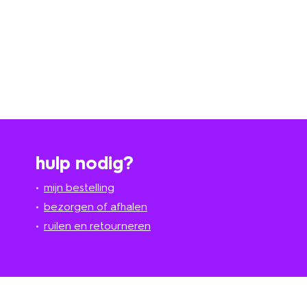
hulp nodig?
mijn bestelling
bezorgen of afhalen
ruilen en retourneren