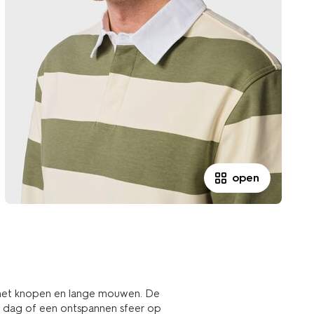
open
 met knopen en lange mouwen. De
ige dag of een ontspannen sfeer op