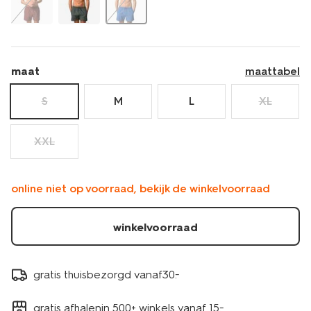
maat
maattabel
S
M
L
XL
XXL
online niet op voorraad, bekijk de winkelvoorraad
winkelvoorraad
gratis thuisbezorgd vanaf30.-
gratis afhalenin 500+ winkels vanaf 15.-