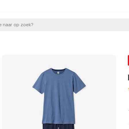
e naar op zoek?