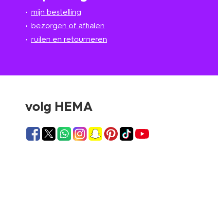
mijn bestelling
bezorgen of afhalen
ruilen en retourneren
volg HEMA