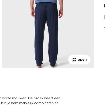
open
 en korte mouwen. De broek heeft een
ur kun je hem makkelijk combineren en