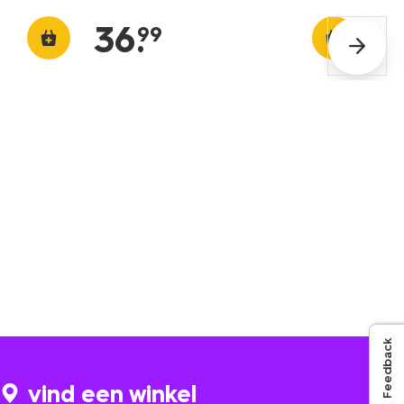
36
.
99
Feedback
vind een winkel