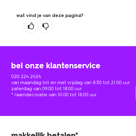
wat vind je van deze pagina?
bel onze klantenservice
020 224 2424
van maandag tot en met vrijdag van 8.30 tot 21.00 uur
zaterdag van 09.00 tot 18.00 uur
* raamdecoratie van 10.00 tot 18.00 uur
makkelijk betalen*