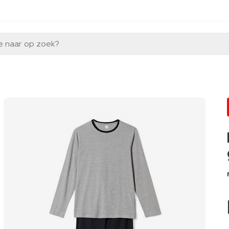
e naar op zoek?