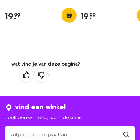
19
.
19
.
99
99
wat vind je van deze pagina?
vind een winkel
zoek een winkel bij jou in de buurt
zoek
een