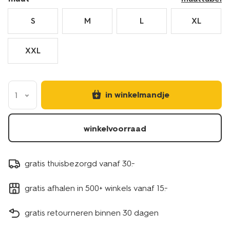
S
M
L
XL
XXL
in winkelmandje
1
winkelvoorraad
gratis thuisbezorgd vanaf 30.-
gratis afhalen in 500+ winkels vanaf 15.-
gratis retourneren binnen 30 dagen