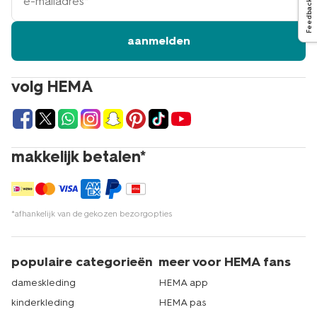
mailadres
Feedback
aanmelden
volg HEMA
makkelijk betalen*
*afhankelijk van de gekozen bezorgopties
populaire categorieën
meer voor HEMA fans
dameskleding
HEMA app
kinderkleding
HEMA pas