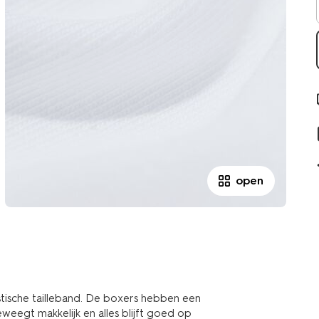
open
stische tailleband. De boxers hebben een
beweegt makkelijk en alles blijft goed op