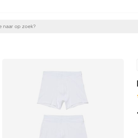
e naar op zoek?