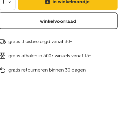
in winkelmandje
1
winkelvoorraad
gratis thuisbezorgd vanaf 30.-
gratis afhalen in 500+ winkels vanaf 15.-
gratis retourneren binnen 30 dagen