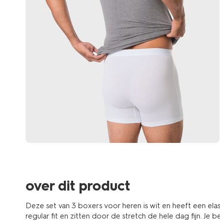
over dit product
Deze set van 3 boxers voor heren is wit en heeft een ela
regular fit en zitten door de stretch de hele dag fijn. Je 