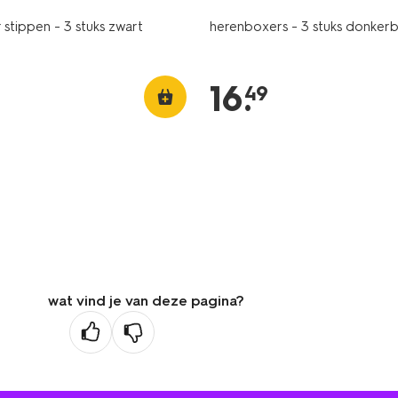
stippen - 3 stuks zwart
herenboxers - 3 stuks donker
16
.
49
wat vind je van deze pagina?