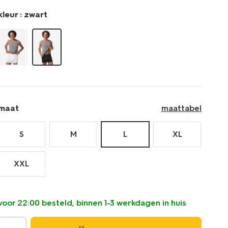
kleur :
zwart
maat
maattabel
S
M
L
XL
XXL
voor 22:00 besteld, binnen 1-3 werkdagen in huis