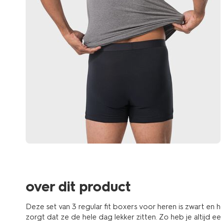
over dit product
Deze set van 3 regular fit boxers voor heren is zwart en h
zorgt dat ze de hele dag lekker zitten. Zo heb je altijd e