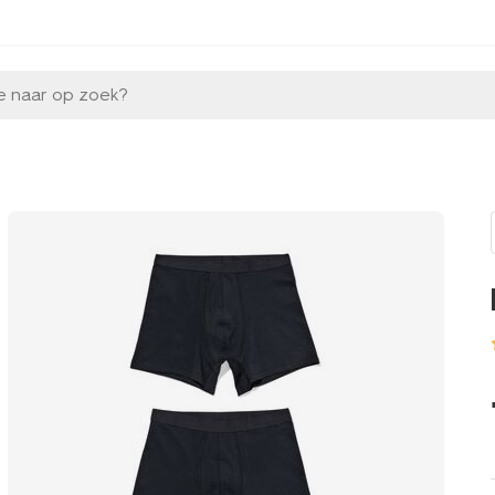
e naar op zoek?