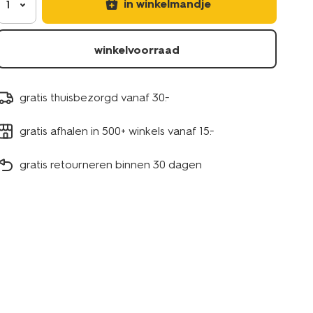
in winkelmandje
1
winkelvoorraad
gratis thuisbezorgd vanaf 30.-
gratis afhalen in 500+ winkels vanaf 15.-
gratis retourneren binnen 30 dagen