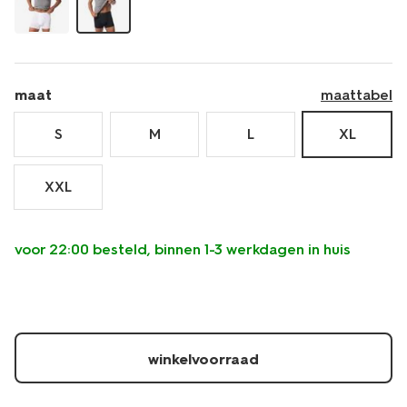
maat
maattabel
S
M
L
XL
XXL
voor 22:00 besteld, binnen 1-3 werkdagen in huis
winkelvoorraad