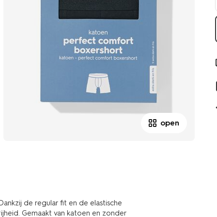
open
kzij de regular fit en de elastische
rijheid. Gemaakt van katoen en zonder