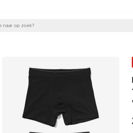
e naar op zoek?