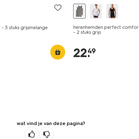
herenhemden perfect comfor
- 3 stuks grijsmelange
- 2 stuks grijs
22
.
49
wat vind je van deze pagina?