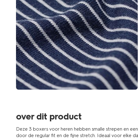
over dit product
Deze 3 boxers voor heren hebben smalle strepen en een el
door de regular fit en de fijne stretch. Ideaal voor elke d