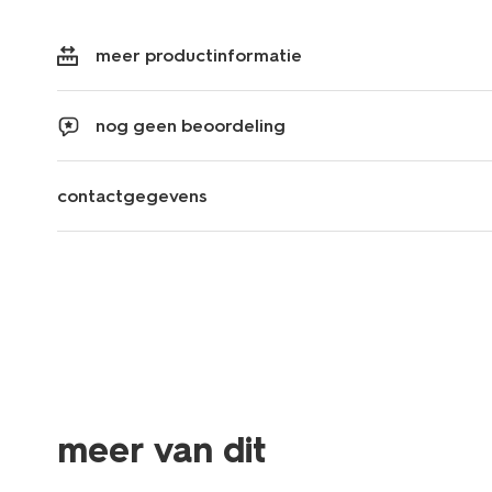
meer productinformatie
nog geen beoordeling
contactgegevens
meer van dit
3 stuks
3 stuks