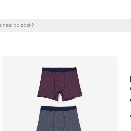
e naar op zoek?