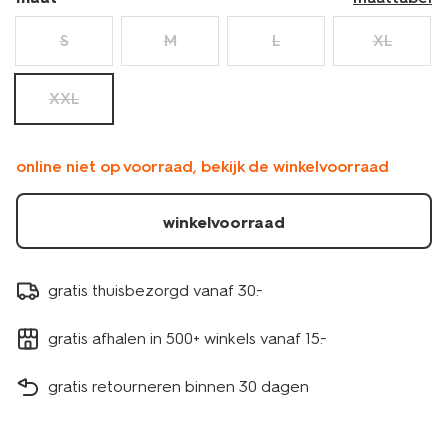
S
M
L
XL
XXL
online niet op voorraad, bekijk de winkelvoorraad
winkelvoorraad
gratis thuisbezorgd vanaf 30.-
gratis afhalen in 500+ winkels vanaf 15.-
gratis retourneren binnen 30 dagen