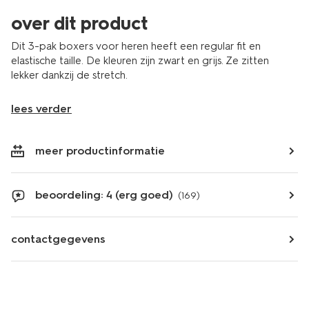
over dit product
Dit 3-pak boxers voor heren heeft een regular fit en
elastische taille. De kleuren zijn zwart en grijs. Ze zitten
lekker dankzij de stretch.
lees verder
meer productinformatie
beoordeling: 4 (erg goed)
(169)
contactgegevens
2 stuks
3 stuks