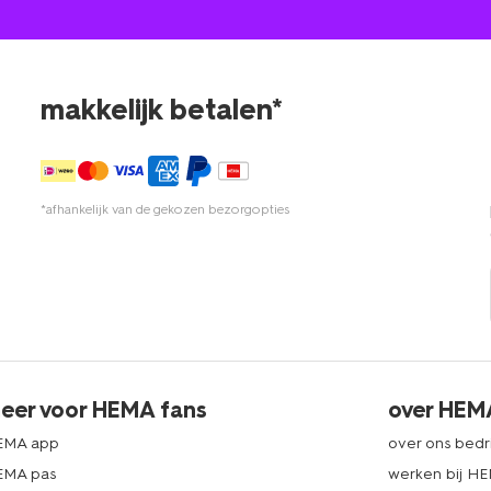
makkelijk betalen*
*afhankelijk van de gekozen bezorgopties
eer voor HEMA fans
over HEM
EMA app
over ons bedri
EMA pas
werken bij H