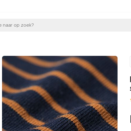
e naar op zoek?