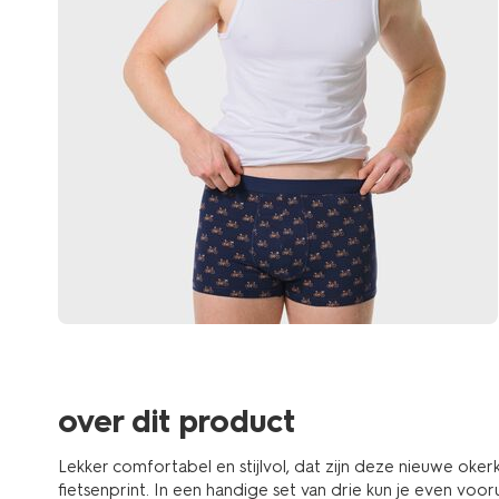
over dit product
Lekker comfortabel en stijlvol, dat zijn deze nieuwe oker
fietsenprint. In een handige set van drie kun je even vo