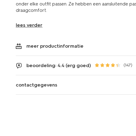
onder elke outfit passen. Ze hebben een aansluitende pa
draagcomfort.
lees verder
meer productinformatie
beoordeling: 4.4 (erg goed)
(147)
contactgegevens