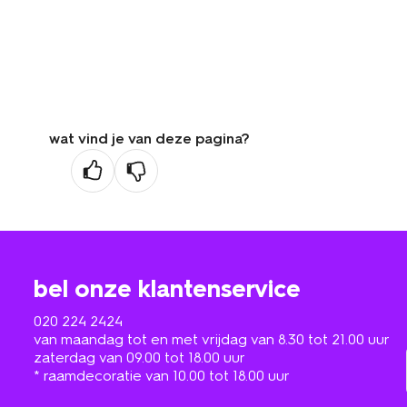
wat vind je van deze pagina?
bel onze klantenservice
020 224 2424
van maandag tot en met vrijdag van 8.30 tot 21.00 uur
zaterdag van 09.00 tot 18.00 uur
* raamdecoratie van 10.00 tot 18.00 uur