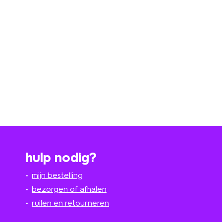
hulp nodig?
mijn bestelling
bezorgen of afhalen
ruilen en retourneren