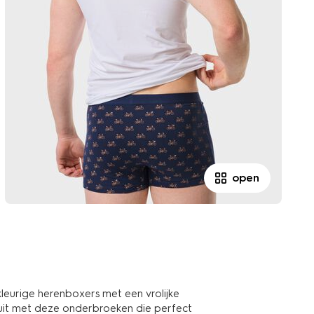
open
kleurige herenboxers met een vrolijke
oruit met deze onderbroeken die perfect