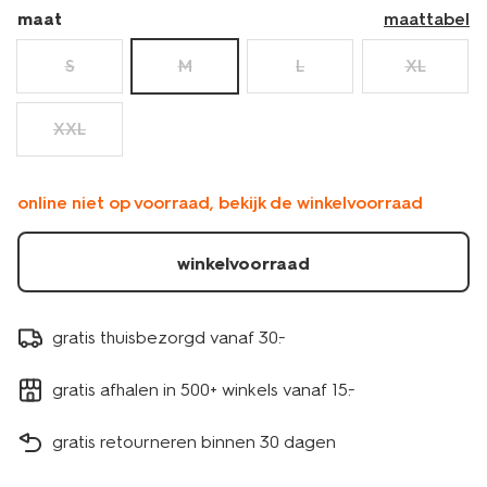
maat
maattabel
S
M
L
XL
XXL
online niet op voorraad, bekijk de winkelvoorraad
winkelvoorraad
gratis thuisbezorgd vanaf 30.-
gratis afhalen in 500+ winkels vanaf 15.-
gratis retourneren binnen 30 dagen