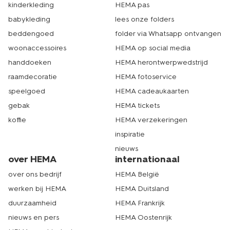
kinderkleding
HEMA pas
babykleding
lees onze folders
beddengoed
folder via Whatsapp ontvangen
woonaccessoires
HEMA op social media
handdoeken
HEMA herontwerpwedstrijd
raamdecoratie
HEMA fotoservice
speelgoed
HEMA cadeaukaarten
gebak
HEMA tickets
koffie
HEMA verzekeringen
inspiratie
nieuws
over HEMA
internationaal
over ons bedrijf
HEMA België
werken bij HEMA
HEMA Duitsland
duurzaamheid
HEMA Frankrijk
nieuws en pers
HEMA Oostenrijk