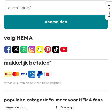
e-
Feedback
mailadres
aanmelden
volg HEMA
makkelijk betalen*
*afhankelijk van de gekozen bezorgopties
populaire categorieën
meer voor HEMA fans
dameskleding
HEMA app