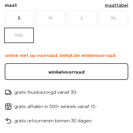
maat
maattabel
S
M
L
XL
XXL
online niet op voorraad, bekijk de winkelvoorraad
winkelvoorraad
gratis thuisbezorgd vanaf 30.-
gratis afhalen in 500+ winkels vanaf 15.-
gratis retourneren binnen 30 dagen