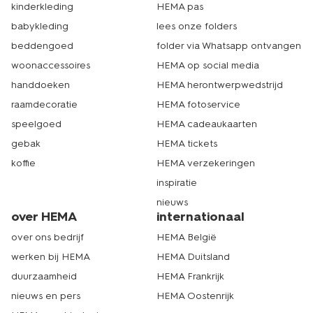
kinderkleding
HEMA pas
babykleding
lees onze folders
beddengoed
folder via Whatsapp ontvangen
woonaccessoires
HEMA op social media
handdoeken
HEMA herontwerpwedstrijd
raamdecoratie
HEMA fotoservice
speelgoed
HEMA cadeaukaarten
gebak
HEMA tickets
koffie
HEMA verzekeringen
inspiratie
nieuws
over HEMA
internationaal
over ons bedrijf
HEMA België
werken bij HEMA
HEMA Duitsland
duurzaamheid
HEMA Frankrijk
nieuws en pers
HEMA Oostenrijk