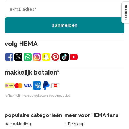
e-
Feedback
mailadres
aanmelden
volg HEMA
makkelijk betalen*
*afhankelijk van de gekozen bezorgopties
populaire categorieën
meer voor HEMA fans
dameskleding
HEMA app