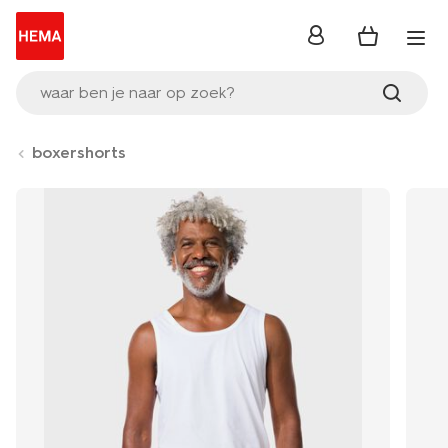
inloggen
waar ben je naar op zoek?
boxershorts