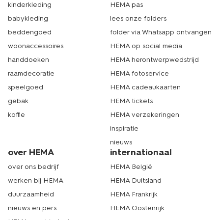
kinderkleding
HEMA pas
babykleding
lees onze folders
beddengoed
folder via Whatsapp ontvangen
woonaccessoires
HEMA op social media
handdoeken
HEMA herontwerpwedstrijd
raamdecoratie
HEMA fotoservice
speelgoed
HEMA cadeaukaarten
gebak
HEMA tickets
koffie
HEMA verzekeringen
inspiratie
nieuws
over HEMA
internationaal
over ons bedrijf
HEMA België
werken bij HEMA
HEMA Duitsland
duurzaamheid
HEMA Frankrijk
nieuws en pers
HEMA Oostenrijk