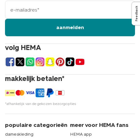
e-
Feedback
mailadres
aanmelden
volg HEMA
makkelijk betalen*
*afhankelijk van de gekozen bezorgopties
populaire categorieën
meer voor HEMA fans
dameskleding
HEMA app