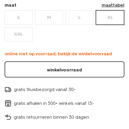
maat
maattabel
S
M
L
XL
XXL
online niet op voorraad, bekijk de winkelvoorraad
winkelvoorraad
gratis thuisbezorgd vanaf 30.-
gratis afhalen in 500+ winkels vanaf 15.-
gratis retourneren binnen 30 dagen