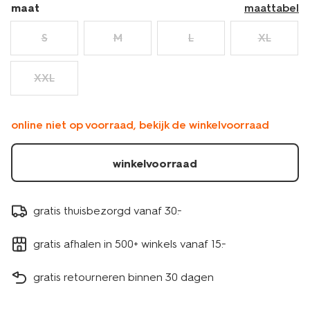
maat
maattabel
S
M
L
XL
XXL
online niet op voorraad, bekijk de winkelvoorraad
winkelvoorraad
gratis thuisbezorgd vanaf 30.-
gratis afhalen in 500+ winkels vanaf 15.-
gratis retourneren binnen 30 dagen