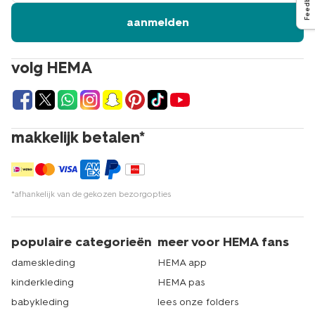
Feedback
aanmelden
volg HEMA
makkelijk betalen*
*afhankelijk van de gekozen bezorgopties
populaire categorieën
meer voor HEMA fans
dameskleding
HEMA app
kinderkleding
HEMA pas
babykleding
lees onze folders