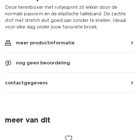
Deze herenboxer met ruitjesprint zit lekker door de
normale pasvorm en de elastische tailleband. De zachte
stof met stretch sluit goed aan zonder te knellen. Ideaal
voor elke dag onder jouw favoriete broek.
meer productinformatie
nog geen beoordeling
contactgegevens
meer van dit
2+1 gratis
sale