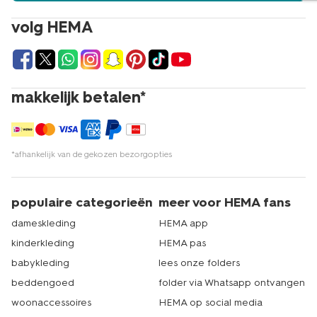
volg HEMA
makkelijk betalen*
*afhankelijk van de gekozen bezorgopties
populaire categorieën
meer voor HEMA fans
dameskleding
HEMA app
kinderkleding
HEMA pas
babykleding
lees onze folders
beddengoed
folder via Whatsapp ontvangen
woonaccessoires
HEMA op social media