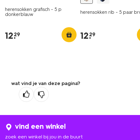
herensokken grafisch - 5 p
herensokken rib - 5 paar br
donkerblauw
12
.
12
.
29
29
wat vind je van deze pagina?
vind een winkel
zoek een winkel bij jou in de buurt