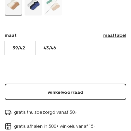
4151030BEIGE.html
maat
maattabel
39/42
43/46
winkelvoorraad
gratis thuisbezorgd vanaf 30.-
gratis afhalen in 500+ winkels vanaf 15.-