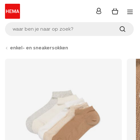
inloggen
waar ben je naar op zoek?
enkel- en sneakersokken