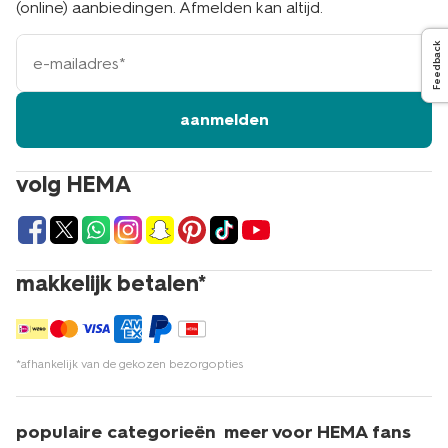
(online) aanbiedingen. Afmelden kan altijd.
e-
Feedback
mailadres
aanmelden
volg HEMA
makkelijk betalen*
*afhankelijk van de gekozen bezorgopties
populaire categorieën
meer voor HEMA fans