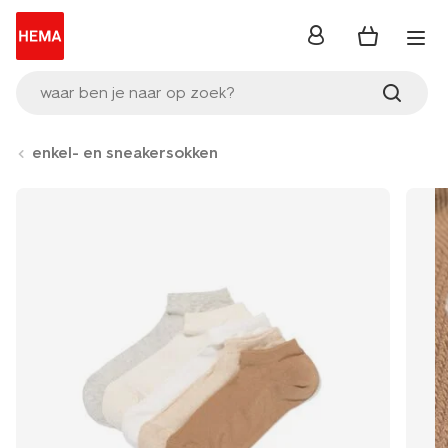
inloggen
waar ben je naar op zoek?
enkel- en sneakersokken