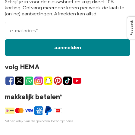
Schrijf je in voor de nieuwsbrief en krijg direct 10%
korting. Ontvang meerdere keren per week de laatste
(online) aanbiedingen. Afmelden kan altijd.
Feedback
e-
mailadres
aanmelden
volg HEMA
makkelijk betalen*
*afhankelijk van de gekozen bezorgopties