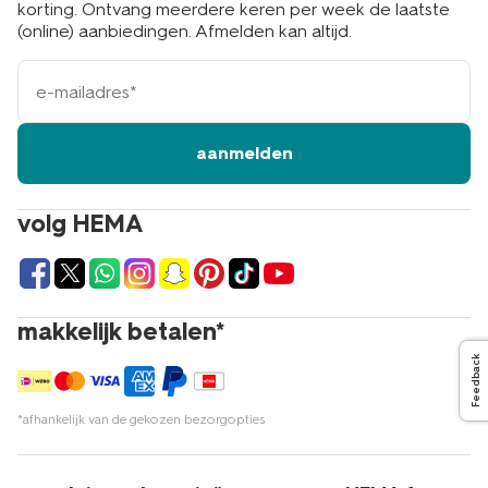
korting. Ontvang meerdere keren per week de laatste
(online) aanbiedingen. Afmelden kan altijd.
e-
mailadres
aanmelden
volg HEMA
makkelijk betalen*
Feedback
*afhankelijk van de gekozen bezorgopties