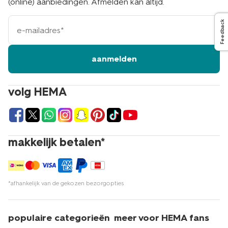
(online) aanbiedingen. Afmelden kan altijd.
e-
Feedback
mailadres
aanmelden
volg HEMA
makkelijk betalen*
*afhankelijk van de gekozen bezorgopties
populaire categorieën
meer voor HEMA fans