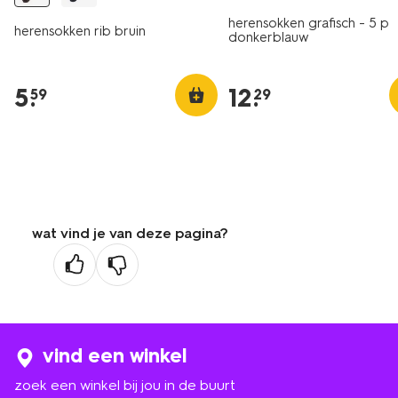
herensokken grafisch - 5 p
herensokken rib bruin
donkerblauw
5
.
12
.
59
29
wat vind je van deze pagina?
vind een winkel
zoek een winkel bij jou in de buurt