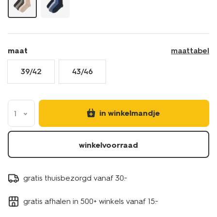
maat
maattabel
39/42
43/46
in winkelmandje
1
winkelvoorraad
gratis thuisbezorgd vanaf 30.-
gratis afhalen in 500+ winkels vanaf 15.-