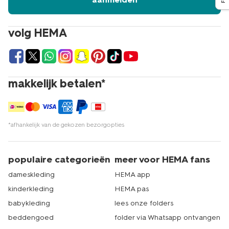
volg HEMA
makkelijk betalen*
*afhankelijk van de gekozen bezorgopties
populaire categorieën
meer voor HEMA fans
dameskleding
HEMA app
kinderkleding
HEMA pas
babykleding
lees onze folders
beddengoed
folder via Whatsapp ontvangen