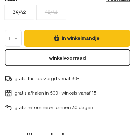
39/42
43/46
in winkelmandje
1
winkelvoorraad
gratis thuisbezorgd vanaf 30.-
gratis afhalen in 500+ winkels vanaf 15.-
gratis retourneren binnen 30 dagen