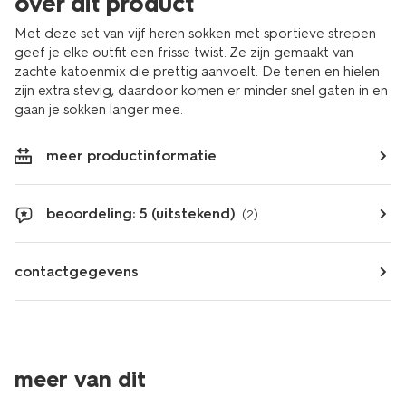
over dit product
Met deze set van vijf heren sokken met sportieve strepen
geef je elke outfit een frisse twist. Ze zijn gemaakt van
zachte katoenmix die prettig aanvoelt. De tenen en hielen
zijn extra stevig, daardoor komen er minder snel gaten in en
gaan je sokken langer mee.
meer productinformatie
beoordeling: 5 (uitstekend)
(2)
contactgegevens
meer van dit
5 paar
5 paar