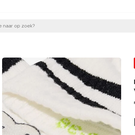
e naar op zoek?