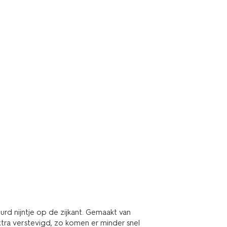
d nijntje op de zijkant. Gemaakt van
extra verstevigd, zo komen er minder snel