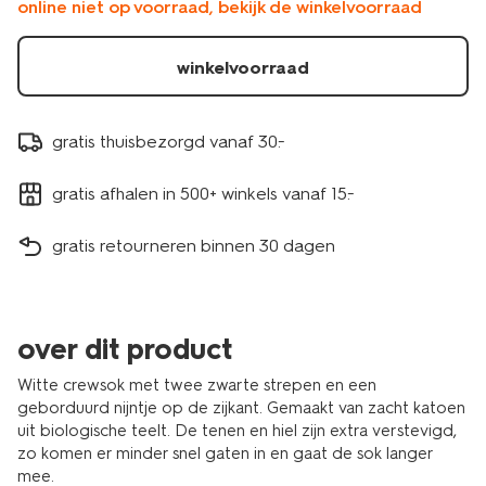
online niet op voorraad, bekijk de winkelvoorraad
wit-
4120650OFFWHITE.html
winkelvoorraad
gratis thuisbezorgd vanaf 30.-
gratis afhalen in 500+ winkels vanaf 15.-
gratis retourneren binnen 30 dagen
over dit product
Witte crewsok met twee zwarte strepen en een
geborduurd nijntje op de zijkant. Gemaakt van zacht katoen
uit biologische teelt. De tenen en hiel zijn extra verstevigd,
zo komen er minder snel gaten in en gaat de sok langer
mee.