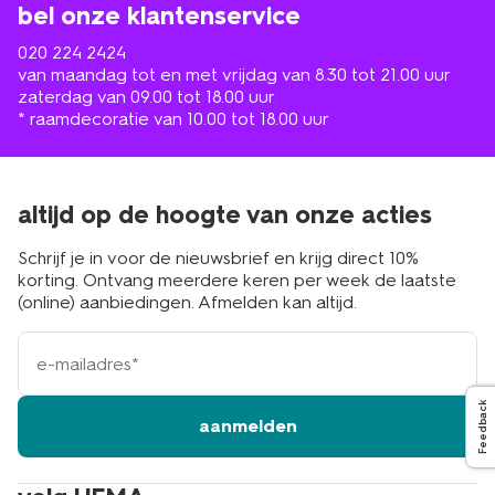
bel onze klantenservice
020 224 2424
van maandag tot en met vrijdag van 8.30 tot 21.00 uur
zaterdag van 09.00 tot 18.00 uur
* raamdecoratie van 10.00 tot 18.00 uur
altijd op de hoogte van onze acties
Schrijf je in voor de nieuwsbrief en krijg direct 10%
korting. Ontvang meerdere keren per week de laatste
(online) aanbiedingen. Afmelden kan altijd.
e-
mailadres
Feedback
aanmelden