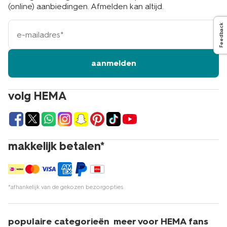
(online) aanbiedingen. Afmelden kan altijd.
e-
Feedback
mailadres
aanmelden
volg HEMA
makkelijk betalen*
*afhankelijk van de gekozen bezorgopties
populaire categorieën
meer voor HEMA fans