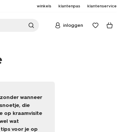
winkels
klantenpas
klantenservice
inloggen
e
ijzonder wanneer
snoetje, die
je op kraamvisite
 wel wat
ips voor je op