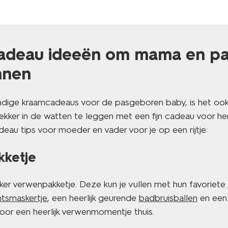
adeau ideeën om mama en p
nnen
ndige kraamcadeaus voor de pasgeboren baby, is het oo
ekker in de watten te leggen met een fijn cadeau voor hen
au tips voor moeder en vader voor je op een rijtje:
kketje
ker verwenpakketje. Deze kun je vullen met hun favoriete
tsmaskertje
, een heerlijk geurende
badbruisballen
en een 
 voor een heerlijk verwenmomentje thuis.