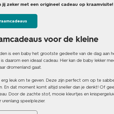
m jij zeker met een origineel cadeau op kraamvisite!
 kraamcadeaus
amcadeaus voor de kleine
den is een baby het grootste gedeelte van de dag aan he
is daarom een ideaal cadeau. Hier kan de baby lekker me
 naar dromenland gaat.
jn erg leuk om te geven. Deze zijn perfect om op te sab
. En dat moment komt altijd sneller dan je denkt! Of ge
au. Door de zachte stof, mooie kleurtjes en knispergelui
urenlang speelplezier.