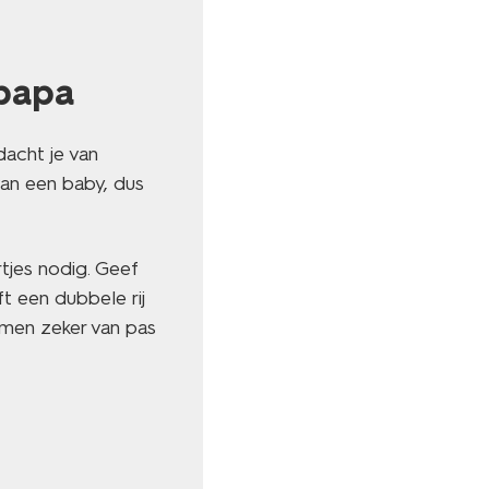
papa
dacht je van
van een baby, dus
tjes nodig. Geef
 een dubbele rij
men zeker van pas