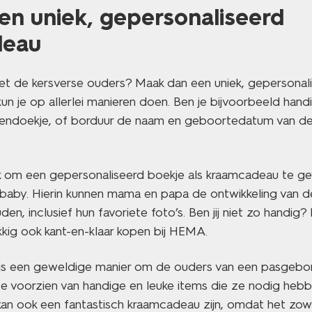
en uniek, gepersonaliseerd
deau
met de kersverse ouders? Maak dan een uniek, gepersonal
un je op allerlei manieren doen. Ben je bijvoorbeeld han
endoekje, of borduur de naam en geboortedatum van de 
uk om een gepersonaliseerd boekje als kraamcadeau te ge
e baby. Hierin kunnen mama en papa de ontwikkeling van 
den, inclusief hun favoriete foto’s. Ben jij niet zo handig
kig ook kant-en-klaar kopen bij HEMA.
is een geweldige manier om de ouders van een pasgebo
 te voorzien van handige en leuke items die ze nodig heb
an ook een fantastisch kraamcadeau zijn, omdat het zowe