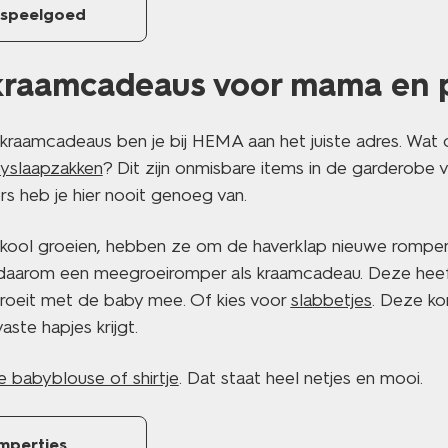
yspeelgoed
kraamcadeaus voor mama en 
kraamcadeaus ben je bij HEMA aan het juiste adres. Wat 
yslaapzakken
? Dit zijn onmisbare items in de garderobe 
rs heb je hier nooit genoeg van.
kool groeien, hebben ze om de haverklap nieuwe romper
aarom een meegroeiromper als kraamcadeau. Deze heeft
roeit met de baby mee. Of kies voor
slabbetjes
. Deze ko
ste hapjes krijgt.
e babyblouse of shirtje
. Dat staat heel netjes en mooi.
mpertjes