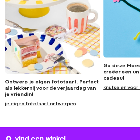
Ga deze Moed
creëer een u
cadeau!
Ontwerp je eigen fototaart. Perfect
knutselen voo
als lekkernij voor de verjaardag van
je vriendin!
je eigen fototaart ontwerpen
vind een winkel