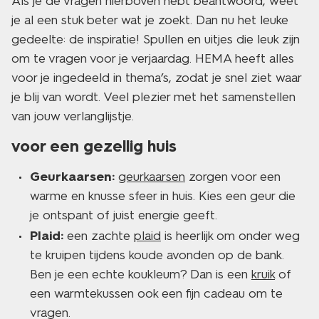
Als je de vragen hierboven hebt beantwoord, weet
je al een stuk beter wat je zoekt. Dan nu het leuke
gedeelte: de inspiratie! Spullen en uitjes die leuk zijn
om te vragen voor je verjaardag. HEMA heeft alles
voor je ingedeeld in thema’s, zodat je snel ziet waar
je blij van wordt. Veel plezier met het samenstellen
van jouw verlanglijstje.
voor een gezellig huis
Geurkaarsen:
geurkaarsen
zorgen voor een
warme en knusse sfeer in huis. Kies een geur die
je ontspant of juist energie geeft.
Plaid:
een zachte
plaid
is heerlijk om onder weg
te kruipen tijdens koude avonden op de bank.
Ben je een echte koukleum? Dan is een
kruik
of
een warmtekussen ook een fijn cadeau om te
vragen.