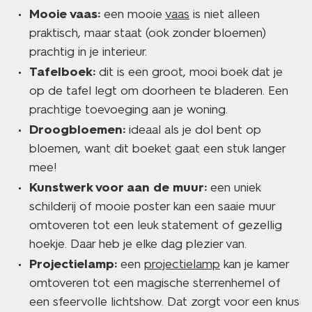
Mooie vaas:
een mooie
vaas
is niet alleen
praktisch, maar staat (ook zonder bloemen)
prachtig in je interieur.
Tafelboek:
dit is een groot, mooi boek dat je
op de tafel legt om doorheen te bladeren. Een
prachtige toevoeging aan je woning.
Droogbloemen:
ideaal als je dol bent op
bloemen, want dit boeket gaat een stuk langer
mee!
Kunstwerk voor aan de muur:
een uniek
schilderij of mooie poster kan een saaie muur
omtoveren tot een leuk statement of gezellig
hoekje. Daar heb je elke dag plezier van.
Projectielamp:
een
projectielamp
kan je kamer
omtoveren tot een magische sterrenhemel of
een sfeervolle lichtshow. Dat zorgt voor een knus