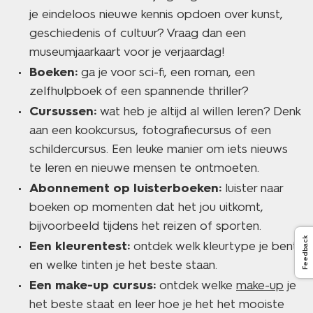
je eindeloos nieuwe kennis opdoen over kunst,
geschiedenis of cultuur? Vraag dan een
museumjaarkaart voor je verjaardag!
Boeken:
ga je voor sci-fi, een roman, een
zelfhulpboek of een spannende thriller?
Cursussen:
wat heb je altijd al willen leren? Denk
aan een kookcursus, fotografiecursus of een
schildercursus. Een leuke manier om iets nieuws
te leren en nieuwe mensen te ontmoeten.
Abonnement op luisterboeken:
luister naar
boeken op momenten dat het jou uitkomt,
bijvoorbeeld tijdens het reizen of sporten.
Feedback
Een kleurentest:
ontdek welk kleurtype je bent
en welke tinten je het beste staan.
Een make-up cursus:
ontdek welke
make-up
je
het beste staat en leer hoe je het het mooiste