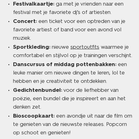
Festivalkaartje:
ga met je vrienden naar een
festival met je favoriete dj’s of artiesten.
Concert:
een ticket voor een optreden van je
favoriete artiest of band voor een avond vol
muziek.
Sportkleding:
nieuwe
sportoutfits
waarmee je
comfortabel en stijlvol op je trainingen verschijnt.
Danscursus of middag pottenbakken:
een
leuke manier om nieuwe dingen te leren, lol te
hebben en je creativiteit te ontdekken.
Gedichtenbundel:
voor de liefhebber van
poëzie, een bundel die je inspireert en aan het
denken zet.
Bioscoopkaart:
een avondje uit naar de film om
te genieten van de nieuwste releases. Popcorn
op schoot en genieten!