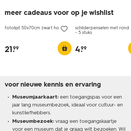
meer cadeaus voor op je wishlist
fotolijst 50x70cm zwart hout
schilderpenselen met rond
- 5 stuks
21
.
4
.
99
99
voor nieuwe kennis en ervaring
Museumjaarkaart:
een toegangspas voor een
jaar lang museumbezoek, ideaal voor cultuur- en
kunstliefhebbers.
Museumbezoek:
vraag een toegangskaartje
voor een museum dat je graag wilt bezoeken. Wil