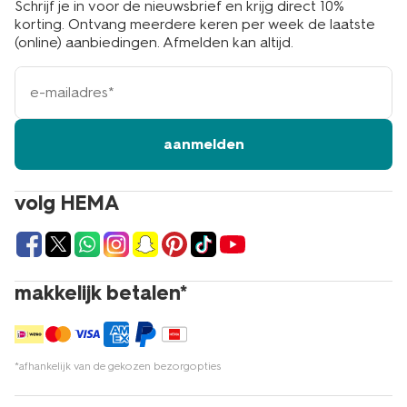
Schrijf je in voor de nieuwsbrief en krijg direct 10%
korting. Ontvang meerdere keren per week de laatste
(online) aanbiedingen. Afmelden kan altijd.
e-
mailadres
aanmelden
volg HEMA
makkelijk betalen*
*afhankelijk van de gekozen bezorgopties