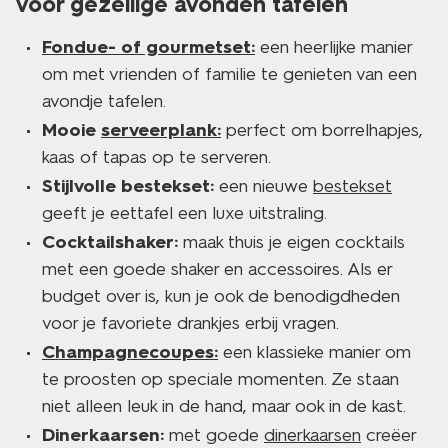
voor gezellige avonden tafelen
Fondue- of gourmetset:
een heerlijke manier
om met vrienden of familie te genieten van een
avondje tafelen.
Mooie
serveerplank:
perfect om borrelhapjes,
kaas of tapas op te serveren.
Stijlvolle bestekset:
een nieuwe
bestekset
geeft je eettafel een luxe uitstraling.
Cocktailshaker:
maak thuis je eigen cocktails
met een goede shaker en accessoires. Als er
budget over is, kun je ook de benodigdheden
voor je favoriete drankjes erbij vragen.
Champagnecoupes:
een klassieke manier om
te proosten op speciale momenten. Ze staan
niet alleen leuk in de hand, maar ook in de kast.
Dinerkaarsen:
met goede
dinerkaarsen
creëer