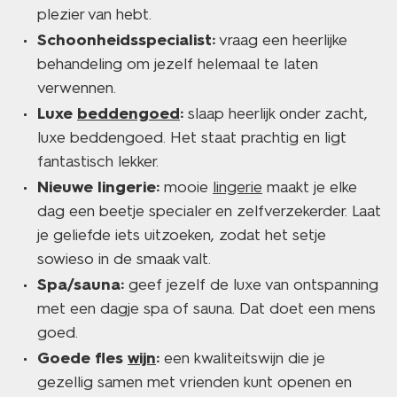
plezier van hebt.
Schoonheidsspecialist:
vraag een heerlijke
behandeling om jezelf helemaal te laten
verwennen.
Luxe
beddengoed
:
slaap heerlijk onder zacht,
luxe beddengoed. Het staat prachtig en ligt
fantastisch lekker.
Nieuwe lingerie:
mooie
lingerie
maakt je elke
dag een beetje specialer en zelfverzekerder. Laat
je geliefde iets uitzoeken, zodat het setje
sowieso in de smaak valt.
Spa/sauna:
geef jezelf de luxe van ontspanning
met een dagje spa of sauna. Dat doet een mens
goed.
Goede fles
wijn
:
een kwaliteitswijn die je
gezellig samen met vrienden kunt openen en