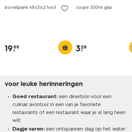
borrelplank 48x31x2 hout
coupe 300ml glas
19
.
3
.
99
59
voor leuke herinneringen
Goed restaurant:
een dinerbon voor een
culinair avontuur in een van je favoriete
restaurants of een restaurant waar je al lang heen
wilt.
Dagje varen:
een ontspannen dag op het water