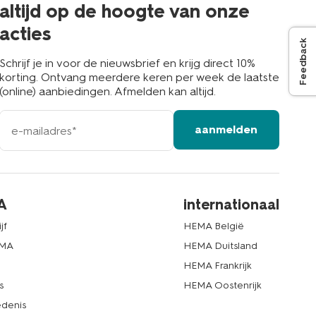
altijd op de hoogte van onze
acties
Feedback
Schrijf je in voor de nieuwsbrief en krijg direct 10%
korting. Ontvang meerdere keren per week de laatste
(online) aanbiedingen. Afmelden kan altijd.
e-
aanmelden
mailadres
A
internationaal
jf
HEMA België
EMA
HEMA Duitsland
d
HEMA Frankrijk
s
HEMA Oostenrijk
denis