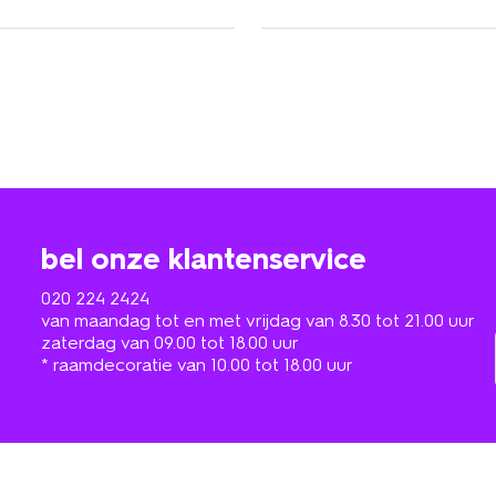
bel onze klantenservice
020 224 2424
van maandag tot en met vrijdag van 8.30 tot 21.00 uur
zaterdag van 09.00 tot 18.00 uur
* raamdecoratie van 10.00 tot 18.00 uur