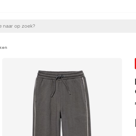
e naar op zoek?
kken