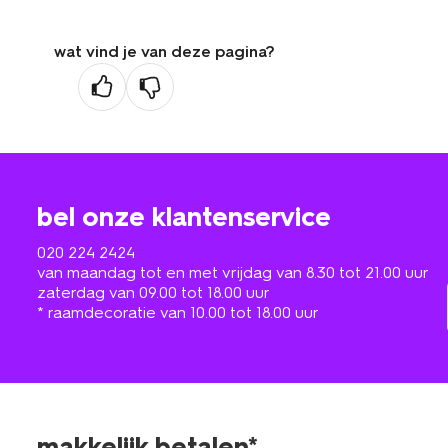
wat vind je van deze pagina?
bel onze klantenservice
020 224 2424
van maandag tot en met vrijdag van 8.30 tot 21.00 uur
zaterdag van 09.00 tot 18.00 uur
* raamdecoratie van 10.00 tot 18.00 uur
makkelijk betalen*