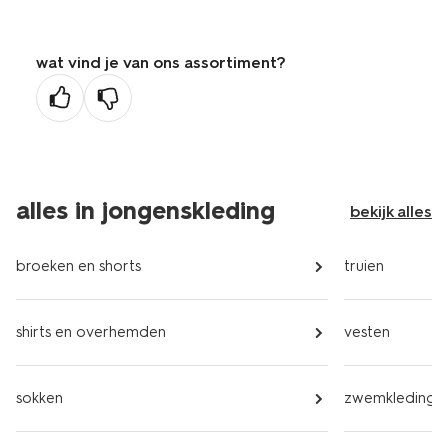
wat vind je van ons assortiment?
alles in jongenskleding
bekijk alles
broeken en shorts
truien
shirts en overhemden
vesten
sokken
zwemkleding