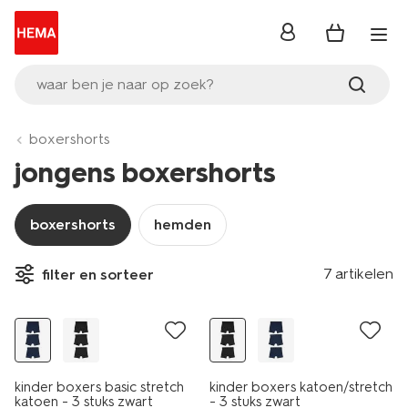
inloggen
waar ben je naar op zoek?
boxershorts
jongens boxershorts
boxershorts
hemden
7 artikelen
filter en sorteer
3 stuks
3 stuks
kinder boxers basic stretch
kinder boxers katoen/stretch
katoen - 3 stuks zwart
- 3 stuks zwart