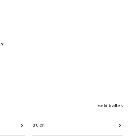
t?
bekijk alles
truien