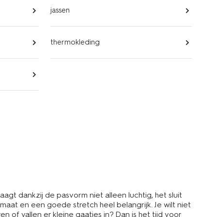
jassen
thermokleding
agt dankzij de pasvorm niet alleen luchtig, het sluit
aat en een goede stretch heel belangrijk. Je wilt niet
f vallen er kleine gaatjes in? Dan is het tijd voor