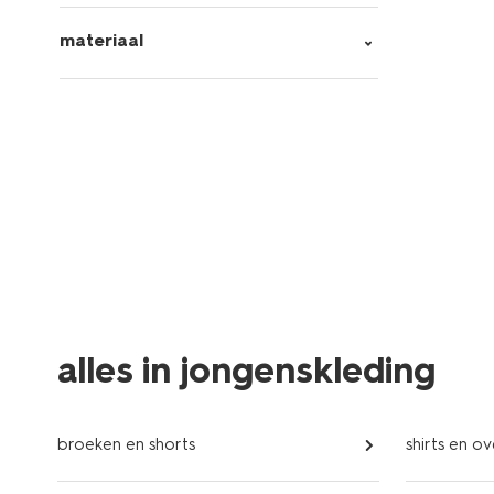
materiaal
alles in jongenskleding
broeken en shorts
shirts en 