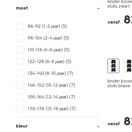
kinder boxer
stuks zwart
maat
8
vanaf
86-92 (1-2 jaar)
(5)
98-104 (2-4 jaar)
(5)
3 stuks
110-116 (4-6 jaar)
(5)
122-128 (6-8 jaar)
(5)
134-140 (8-10 jaar)
(7)
kinder boxer
146-152 (10-12 jaar)
(7)
stuks blauw
158-164 (12-14 jaar)
(7)
170-176 (15-16 jaar)
(7)
8
vanaf
kleur