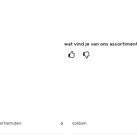
wat vind je van ons assortimen
overhemden
sokken