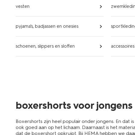
vesten
zwemkledi
pyjama's, badjassen en onesies
sportkledi
schoenen, slippers en sloffen
accessoires
boxershorts voor jongens
Boxershorts zijn heel populair onder jongens. En dat is
ook goed aan op het lichaam. Daarnaast is het materiaa
dat de boxershort opkruipt. Bij HEMA hebben we daar a