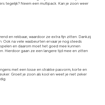
ers tegelijk? Neem een multipack. Kan je zoon weer
d en rekbaar, waardoor ze extra fijn zitten. Dankzij
ven. Ook na vele wasbeurten ervaar je nog steeds
nnen spelen en daarom moet het goed mee kunnen
en. Hierdoor gaan ze een langere tijd mee en zitten
 jongens met een losse en strakke pasvorm, korte en
euker. Groeit je zoon als kool en weet je niet zeker
dig.