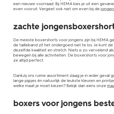
een nieuwe voorraad. Bij HEMA kies je uit een gevar
even vooruit. Vergeet ook niet om even bij de
jonge
zachte jongensboxershorts
De meeste boxershorts voor jongens zijn bij HEMA gem
de tailleband zit het ondergoed niet te los. Je kunt 
dezelfde kwaliteit en stretch. Niets is zo vervelend
bewegen bij alle activiteiten. De boxershorts voor jo
ze altijd perfect.
Dankzij ons ruime assortiment slaag je in ieder geval
lange pijpjes én natuurlijk de leukste kleuren en print
welke maat je moet kiezen? Bekijk dan eens onze
maa
boxers voor jongens beste