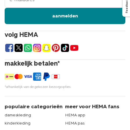
Feedback
aanmelden
volg HEMA
makkelijk betalen*
*afhankelijk van de gekozen bezorgopties
populaire categorieën
meer voor HEMA fans
dameskleding
HEMA app
kinderkleding
HEMA pas