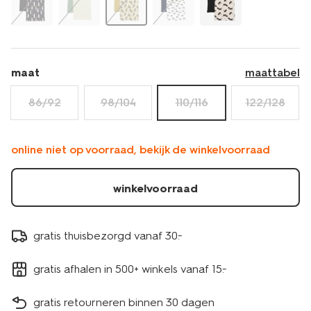
maat
maattabel
86/92
98/104
110/116
122/128
online niet op voorraad, bekijk de winkelvoorraad
winkelvoorraad
gratis thuisbezorgd vanaf 30.-
gratis afhalen in 500+ winkels vanaf 15.-
gratis retourneren binnen 30 dagen