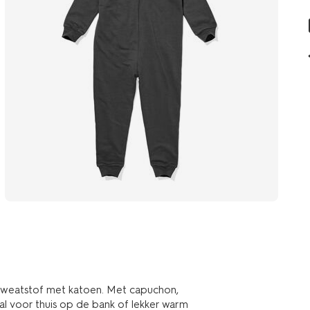
 sweatstof met katoen. Met capuchon,
l voor thuis op de bank of lekker warm