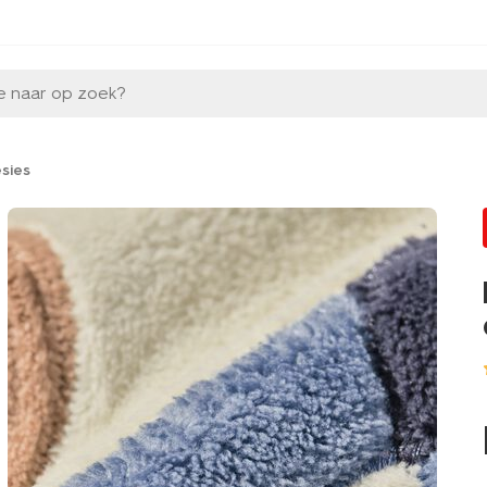
e naar op zoek?
esies