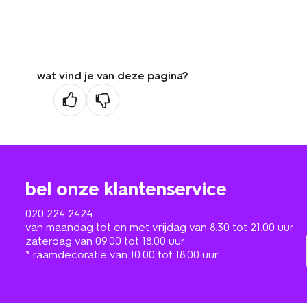
wat vind je van deze pagina?
bel onze klantenservice
020 224 2424
van maandag tot en met vrijdag van 8.30 tot 21.00 uur
zaterdag van 09.00 tot 18.00 uur
* raamdecoratie van 10.00 tot 18.00 uur