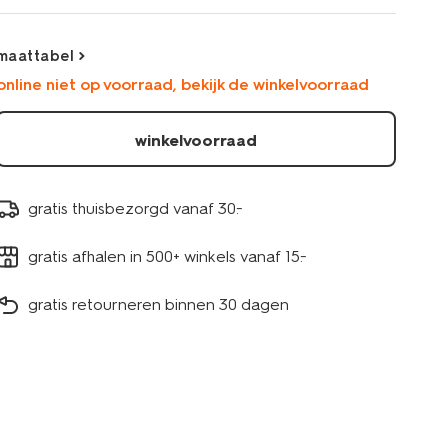
donkerblauw-
23001450DARKBLUE.html
maattabel
online niet op voorraad, bekijk de winkelvoorraad
winkelvoorraad
gratis thuisbezorgd vanaf 30.-
gratis afhalen in 500+ winkels vanaf 15.-
gratis retourneren binnen 30 dagen