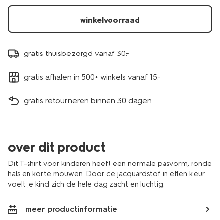
30713103ECRU.html
winkelvoorraad
gratis thuisbezorgd vanaf 30.-
gratis afhalen in 500+ winkels vanaf 15.-
gratis retourneren binnen 30 dagen
over dit product
Dit T-shirt voor kinderen heeft een normale pasvorm, ronde
hals en korte mouwen. Door de jacquardstof in effen kleur
voelt je kind zich de hele dag zacht en luchtig.
meer productinformatie