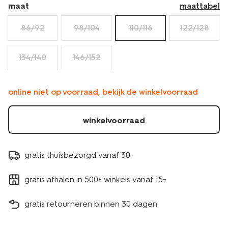
maat
maattabel
86/92
98/104
110/116
122/128
134/140
146/152
online niet op voorraad, bekijk de winkelvoorraad
winkelvoorraad
gratis thuisbezorgd vanaf 30.-
gratis afhalen in 500+ winkels vanaf 15.-
gratis retourneren binnen 30 dagen