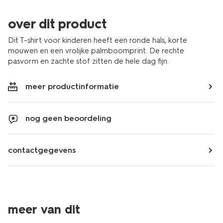
over dit product
Dit T-shirt voor kinderen heeft een ronde hals, korte
mouwen en een vrolijke palmboomprint. De rechte
pasvorm en zachte stof zitten de hele dag fijn.
meer productinformatie
nog geen beoordeling
contactgegevens
meer van dit
sale
sale