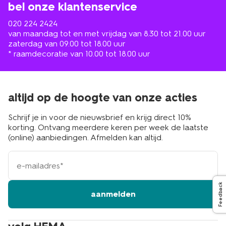
bel onze klantenservice
020 224 2424
van maandag tot en met vrijdag van 8.30 tot 21.00 uur
zaterdag van 09.00 tot 18.00 uur
* raamdecoratie van 10.00 tot 18.00 uur
altijd op de hoogte van onze acties
Schrijf je in voor de nieuwsbrief en krijg direct 10%
korting. Ontvang meerdere keren per week de laatste
(online) aanbiedingen. Afmelden kan altijd.
e-
mailadres
Feedback
aanmelden