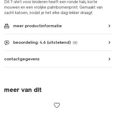
Dit T-shirt voor kinderen heeft een ronde hals, korte
mouwen en een vrolijke palmbomenprint. Gemaakt van
zacht katoen, zodat je het elke dag lekker draagt.
meer productinformatie
beoordeling: 4.6 (uitstekend)
(8)
contactgegevens
meer van dit
sale
sale