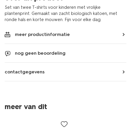
Set van twee T-shirts voor kinderen met vrolijke
plantenprint. Gemaakt van zacht biologisch katoen, met
ronde hals en korte mouwen. Fijn voor elke dag.
meer productinformatie
nog geen beoordeling
contactgegevens
meer van dit
sale
sale