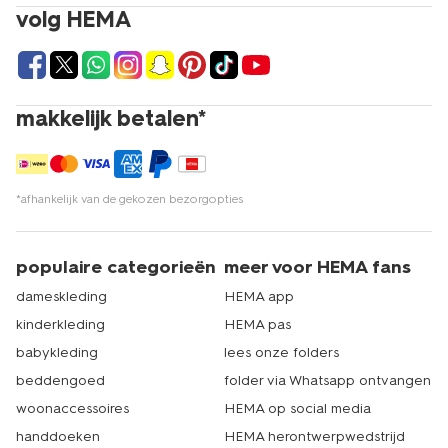
volg HEMA
makkelijk betalen*
*afhankelijk van de gekozen bezorgopties
populaire categorieën
meer voor HEMA fans
dameskleding
HEMA app
kinderkleding
HEMA pas
babykleding
lees onze folders
beddengoed
folder via Whatsapp ontvangen
woonaccessoires
HEMA op social media
handdoeken
HEMA herontwerpwedstrijd