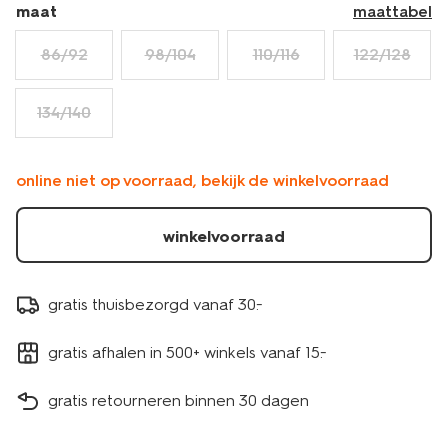
maat
maattabel
86/92
98/104
110/116
122/128
134/140
online niet op voorraad, bekijk de winkelvoorraad
winkelvoorraad
gratis thuisbezorgd vanaf 30.-
gratis afhalen in 500+ winkels vanaf 15.-
gratis retourneren binnen 30 dagen