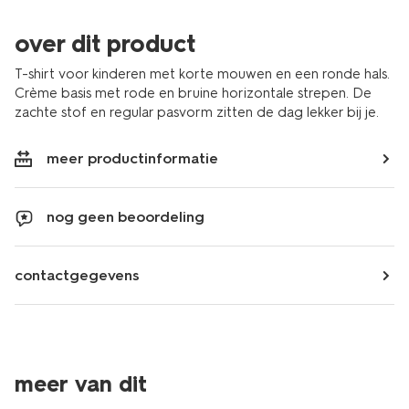
over dit product
T-shirt voor kinderen met korte mouwen en een ronde hals.
Crème basis met rode en bruine horizontale strepen. De
zachte stof en regular pasvorm zitten de dag lekker bij je.
meer productinformatie
nog geen beoordeling
contactgegevens
meer van dit
sale
sale