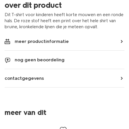
over dit product
Dit T-shirt voor kinderen heeft korte mouwen en een ronde
hals. De roze stof heeft een print over het hele shirt van
bruine, kronkelende lijnen die je meteen opvalt.
meer productinformatie
nog geen beoordeling
contactgegevens
meer van dit
sale
sale