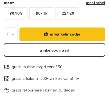
maat
maattabel
98/104
110/116
122/128
in winkelmandje
1
winkelvoorraad
gratis thuisbezorgd vanaf 30.-
gratis afhalen in 500+ winkels vanaf 15.-
gratis retourneren binnen 30 dagen