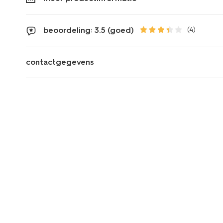
beoordeling: 3.5 (goed)
(4)
contactgegevens