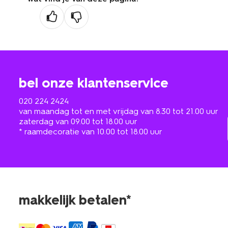
bel onze klantenservice
020 224 2424
van maandag tot en met vrijdag van 8.30 tot 21.00 uur
zaterdag van 09.00 tot 18.00 uur
* raamdecoratie van 10.00 tot 18.00 uur
makkelijk betalen*