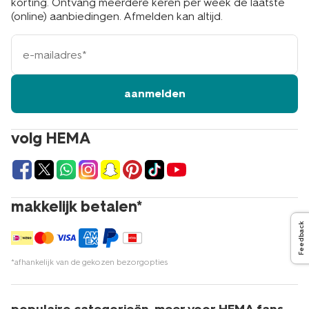
korting. Ontvang meerdere keren per week de laatste
(online) aanbiedingen. Afmelden kan altijd.
e-
mailadres
aanmelden
volg HEMA
makkelijk betalen*
Feedback
*afhankelijk van de gekozen bezorgopties